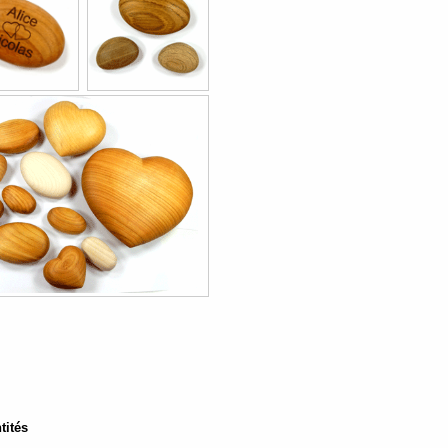
tités