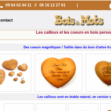
09 64 02 44 11 // 06 16 12 27 61
|
ontact
Les cailloux et les coeurs en bois pe
Des coeurs magnifiques ! Taillés dans du bois d'arbre fruit
Les cailloux sont en érable naturel, en cerisier