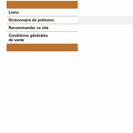
Liens
Dictionnaire de prénoms
Recommander ce site
Conditions générales
de vente