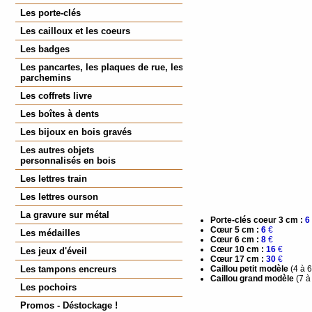
Les porte-clés
Les cailloux et les coeurs
Les badges
Les pancartes, les plaques de rue, les
parchemins
Les coffrets livre
Les boîtes à dents
Les bijoux en bois gravés
Les autres objets
personnalisés en bois
Les lettres train
Les lettres ourson
La gravure sur métal
Porte-clés coeur 3 cm :
6
Cœur 5 cm :
6
€
Les médailles
Cœur 6 cm :
8
€
Cœur 10 cm :
16
€
Les jeux d'éveil
Cœur 17 cm :
30
€
Les tampons encreurs
Caillou petit modèle
(4 à 
Caillou grand modèle
(7 à
Les pochoirs
Promos - Déstockage !